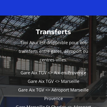
Transferts
Taxi Azur est disponible pour vos
transferts entre gares, aéroport ou
centres-villes.
Gare Aix TGV <> Aix-en-Provence
Gare Aix TGV <> Marseille
Gare Aix TGV <> Aéroport Marseille
Provence