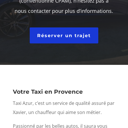
(conventionné CPAM), n’hésitez pas à
nous contacter pour plus d’informations.
Réserver un trajet
Votre Taxi en Provence
Taxi Azur, c’est un service de qualité assuré par
Xavier, un chauffeur qui aime son métier.
Passionné par les belles autos, il saura vous