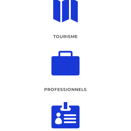

TOURISME

PROFESSIONNELS
