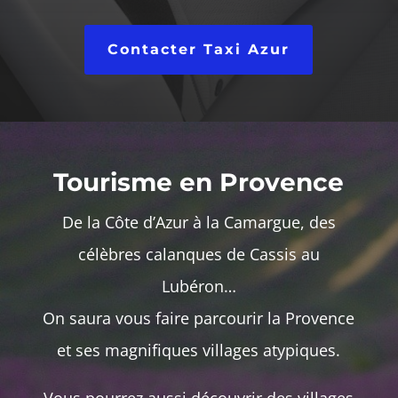
Contacter Taxi Azur
Tourisme en Provence
De la Côte d’Azur à la Camargue, des
célèbres calanques de Cassis au
Lubéron…
On saura vous faire parcourir la Provence
et ses magnifiques villages atypiques.
Vous pourrez aussi découvrir des villages