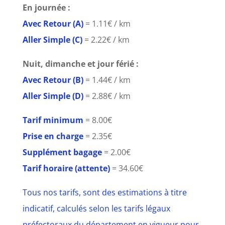
En journée :
Avec Retour (A)
= 1.11€ / km
Aller Simple (C)
= 2.22€ / km
Nuit, dimanche et jour férié :
Avec Retour (B)
= 1.44€ / km
Aller Simple (D)
= 2.88€ / km
Tarif minimum
= 8.00€
Prise en charge
= 2.35€
Supplément bagage
= 2.00€
Tarif horaire (attente)
= 34.60€
Tous nos tarifs, sont des estimations à titre
indicatif, calculés selon les tarifs légaux
préfectoraux du département en vigueur pour